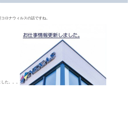
型コロナウィルスの話ですね。
ました。。。