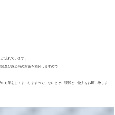
スが流れています。
対策及び感染時の対策を添付しますので
限の対策をしてまいりますので、なにとぞご理解とご協力をお願い致しま