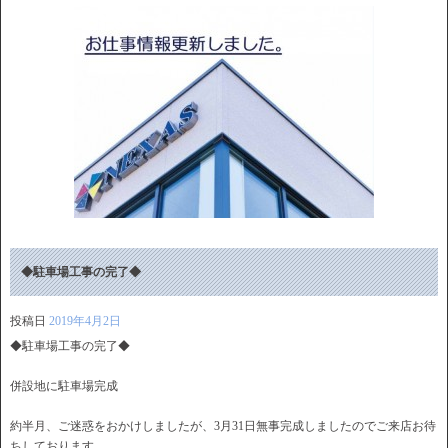
◆駐車場工事の完了◆
投稿日
2019年4月2日
◆駐車場工事の完了◆
併設地に駐車場完成
約半月、ご迷惑をおかけしましたが、3月31日無事完成しましたのでご来店お待
ちしております。