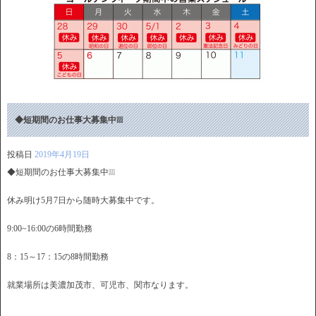
◆短期間のお仕事大募集中❕❕❕
投稿日
2019年4月19日
◆短期間のお仕事大募集中❕❕❕
休み明け5月7日から随時大募集中です。
9:00~16:00の6時間勤務
8：15～17：15の8時間勤務
就業場所は美濃加茂市、可児市、関市なります。