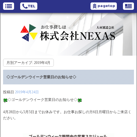
月別アーカイブ:
2019年4月
◇ゴールデンウイーク営業日のお知らせ◇
投稿日
2019年4月24日
◇ゴールデンウイーク営業日のお知らせ◇
4月28日から5月5日までお休みです。お仕事お探しの方6日月曜日からご来店く
ださい。