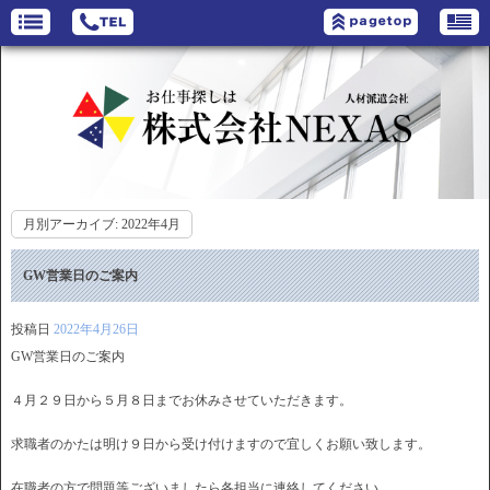
月別アーカイブ:
2022年4月
GW営業日のご案内
投稿日
2022年4月26日
GW営業日のご案内
４月２９日から５月８日までお休みさせていただきます。
求職者のかたは明け９日から受け付けますので宜しくお願い致します。
在職者の方で問題等ございましたら各担当に連絡してください。