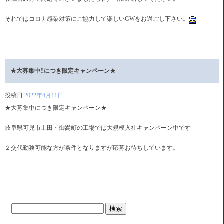
それではコロナ感染対策にご協力して楽しいGWをお過ごし下さい。
★大募集中‼につき限定キャンペーン★
投稿日
2022年4月11日
★大募集中につき限定キャンペーン★
岐阜県可児市土田・御嵩町の工場では大規模入社キャンペーン中です
２交代勤務可能な方が条件となりますが応募お待ちしています。