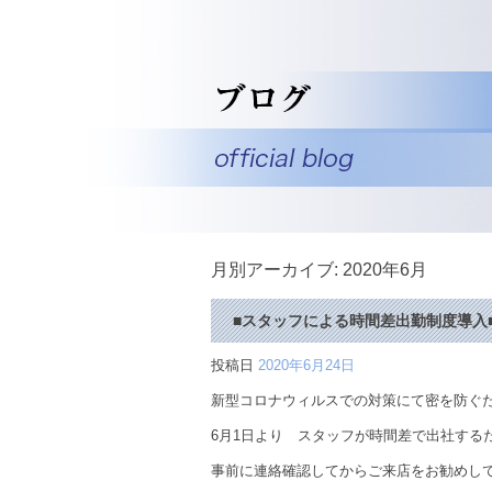
月別アーカイブ:
2020年6月
■スタッフによる時間差出勤制度導入
投稿日
2020年6月24日
新型コロナウィルスでの対策にて密を防ぐ
6月1日より スタッフが時間差で出社する
事前に連絡確認してからご来店をお勧めし