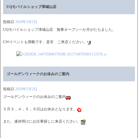
UQモバイルショップ津城山店
投稿日
2018年5月2日
UQモバイルショップ津城山店 無事オープン一か月がたちました。
GWイベントも満載です。是非 ご来店ください。
ゴールデンウィークのお休みのご案内
投稿日
2018年5月2日
ゴールデンウィークのお休みのご案内
５月３，４，５，６日はお休みとなります。
また、連休明けにお仕事探しに来店ください。