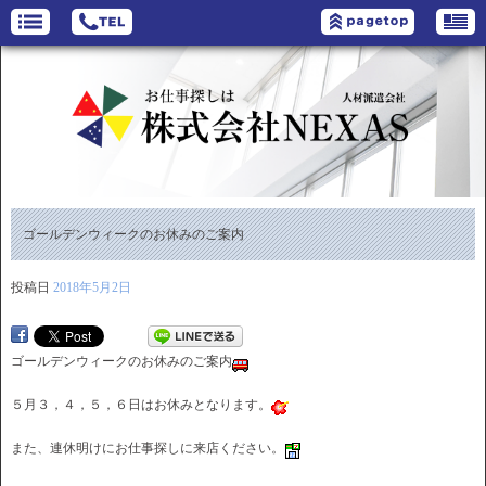
ゴールデンウィークのお休みのご案内
投稿日
2018年5月2日
ゴールデンウィークのお休みのご案内
５月３，４，５，６日はお休みとなります。
また、連休明けにお仕事探しに来店ください。