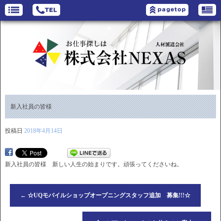
新入社員の皆様
投稿日
2018年4月14日
新入社員の皆様 新しい人生の始まりです。頑張ってくださいね。
←
☆UQモバイルショップオープニングスタッフ追加 募集!!!☆