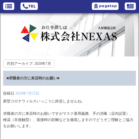
月別アーカイブ:
2020年7月
■求職者の方に来店時のお願い■
投稿日
2020年7月15日
新型コロナウィルスいっこうに終息しませんね。
求職者の方に来店時のお願いですがマスク着用義務、手の消毒（店内設置）、
検温（非接触型）、面接時の距離などを徹底しますのでどうぞご理解とご協力
をお願いします。