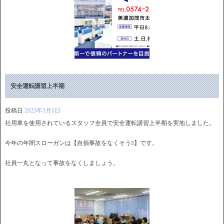
安全運転講習上半期
投稿日
2023年3月1日
社用車を使用されているスタッフ全員で安全運転講習上半期を実地しました。
今年の年間スローガンは【自損事故をなくそう❕❕】です。
社員一丸となって事故をなくしましょう。