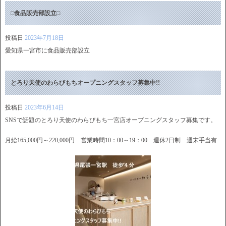
□食品販売部設立□
投稿日
2023年7月18日
愛知県一宮市に食品販売部設立
とろり天使のわらびもちオープニングスタッフ募集中!!
投稿日
2023年6月14日
SNSで話題のとろり天使のわらびもち一宮店オープニングスタッフ募集です。
月給165,000円～220,000円 営業時間10：00～19：00 週休2日制 週末手当有