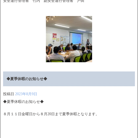
安全運行管理者 竹内 副安全運行管理者 戸田
◆夏季休暇のお知らせ◆
投稿日
2023年8月9日
◆夏季休暇のお知らせ◆
８月１１日金曜日から８月20日まで夏季休暇となります。