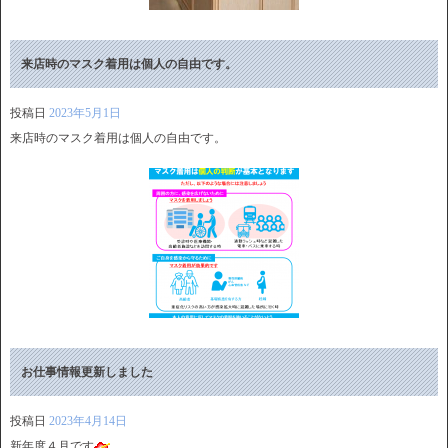
来店時のマスク着用は個人の自由です。
投稿日
2023年5月1日
来店時のマスク着用は個人の自由です。
お仕事情報更新しました
投稿日
2023年4月14日
新年度４月です