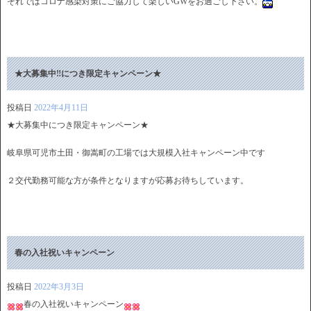
それではコロナ感染対策にご協力して楽しいGWをお過ごし下さい。
★大募集中‼につき限定キャンペーン★
投稿日
2022年4月11日
★大募集中につき限定キャンペーン★
岐阜県可児市土田・御嵩町の工場では大規模入社キャンペーン中です
２交代勤務可能な方が条件となりますが応募お待ちしています。
春の入社祝いキャンペーン
投稿日
2022年3月3日
春の入社祝いキャンペーン