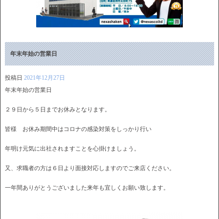
年末年始の営業日
投稿日
2021年12月27日
年末年始の営業日
２９日から５日までお休みとなります。
皆様 お休み期間中はコロナの感染対策をしっかり行い
年明け元気に出社されますことを心掛けましょう。
又、求職者の方は６日より面接対応しますのでご来店ください。
一年間ありがとうございました来年も宜しくお願い致します。