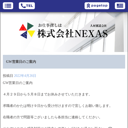
GW営業日のご案内
投稿日
2022年4月26日
GW営業日のご案内
４月２９日から５月８日までお休みさせていただきます。
求職者のかたは明け９日から受け付けますので宜しくお願い致します。
在職者の方で問題等ございましたら各担当に連絡してください。