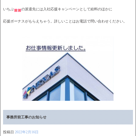
いちぶ
の派遣先には入社応援キャンペーンとして給料のほかに
応援ボーナスがもらえちゃう。詳しいことはお電話で問い合わせください。
事務所前工事のお知らせ
投稿日
2022年2月16日