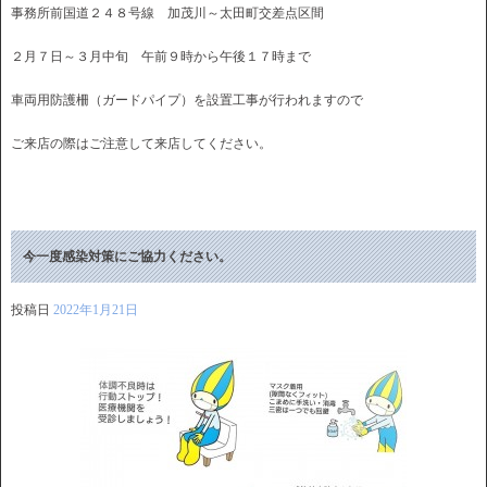
事務所前国道２４８号線 加茂川～太田町交差点区間
２月７日～３月中旬 午前９時から午後１７時まで
車両用防護柵（ガードパイプ）を設置工事が行われますので
ご来店の際はご注意して来店してください。
今一度感染対策にご協力ください。
投稿日
2022年1月21日