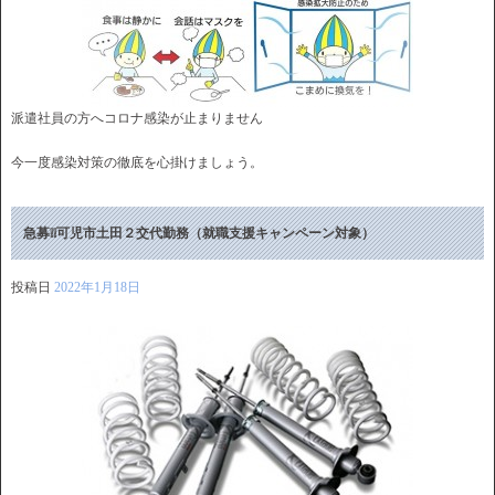
派遣社員の方へコロナ感染が止まりません
今一度感染対策の徹底を心掛けましょう。
急募❕❕可児市土田２交代勤務（就職支援キャンペーン対象）
投稿日
2022年1月18日