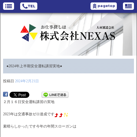
●2024年上半期安全運転講習実地●
投稿日
2024年2月21日
２月１６日安全運転講習の実地
2023年は交通事故ゼロ達成です
素晴らしかったです今年の年間スローガンは