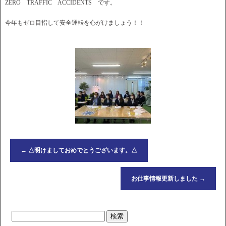
ZERO TRAFFIC ACCIDENTS です。
今年もゼロ目指して安全運転を心がけましょう！！
←
△明けましておめでとうございます。△
お仕事情報更新しました
→