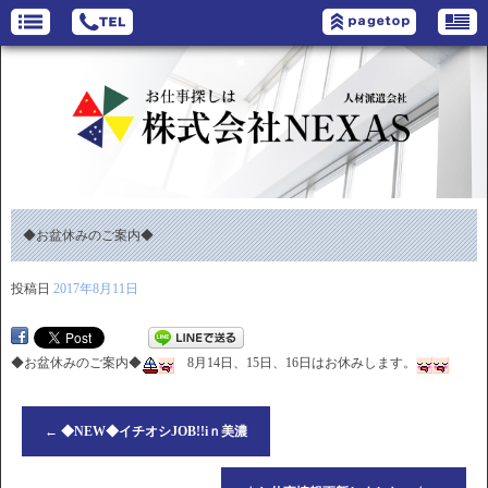
◆お盆休みのご案内◆
投稿日
2017年8月11日
◆お盆休みのご案内◆
8月14日、15日、16日はお休みします。
←
◆NEW◆イチオシJOB!!iｎ美濃