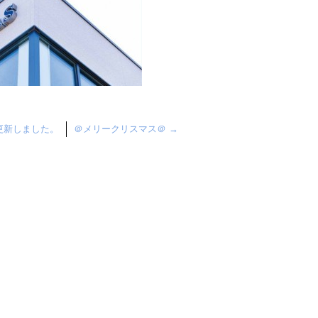
更新しました。
＠メリークリスマス＠
→