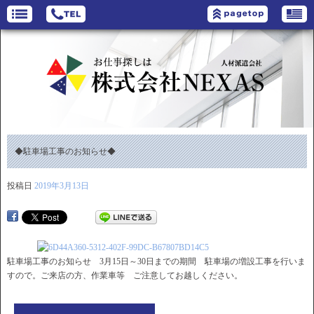
◆駐車場工事のお知らせ◆
投稿日
2019年3月13日
駐車場工事のお知らせ 3月15日～30日までの期間 駐車場の増設工事を行いま
すので。ご来店の方、作業車等 ご注意してお越しください。