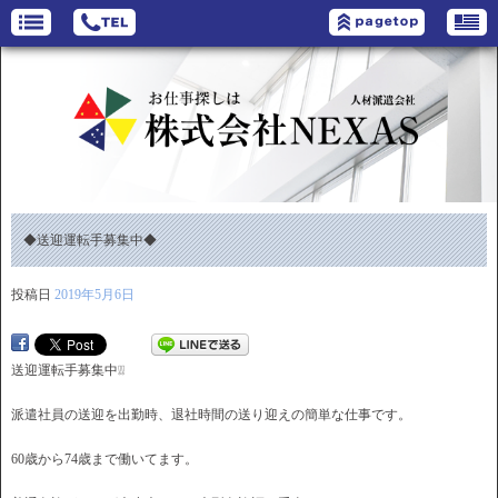
◆送迎運転手募集中◆
投稿日
2019年5月6日
送迎運転手募集中❕❕
派遣社員の送迎を出勤時、退社時間の送り迎えの簡単な仕事です。
60歳から74歳まで働いてます。