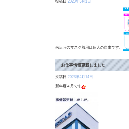
投稿日
2023年5月1日
来店時のマスク着用は個人の自由です。
お仕事情報更新しました
投稿日
2023年4月14日
新年度４月です