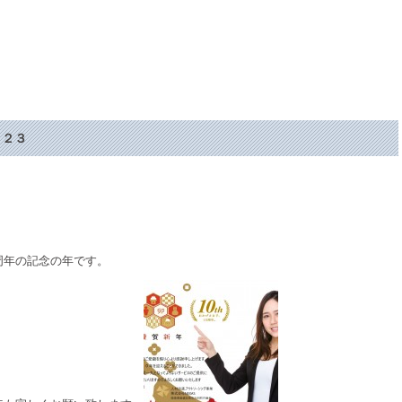
０２３
周年の記念の年です。