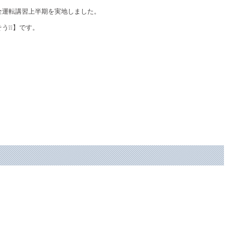
全運転講習上半期を実地しました。
う❕❕】です。