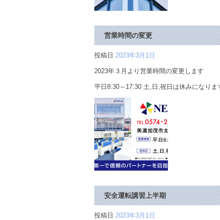
営業時間の変更
投稿日
2023年3月1日
2023年３月より営業時間の変更します
平日8:30～17:30 土,日,祝日は休みになり
安全運転講習上半期
投稿日
2023年3月1日