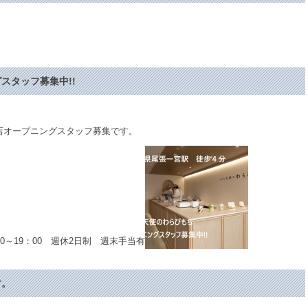
スタッフ募集中!!
店オープニングスタッフ募集です。
0：00～19：00 週休2日制 週末手当有
す。