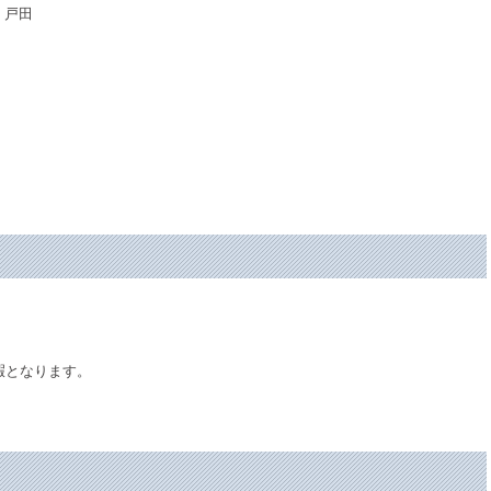
 戸田
暇となります。