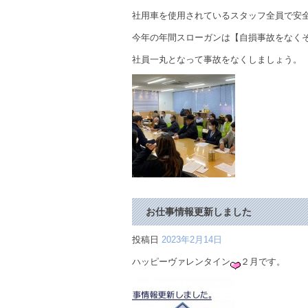
社用車を使用されているスタッフ全員で安
今年の年間スローガンは【自損事故をなくそ
社員一丸となって事故をなくしましょう。
お仕事情報更新しました
投稿日
2023年2月14日
ハッピーヴァレンタイン
２月です。