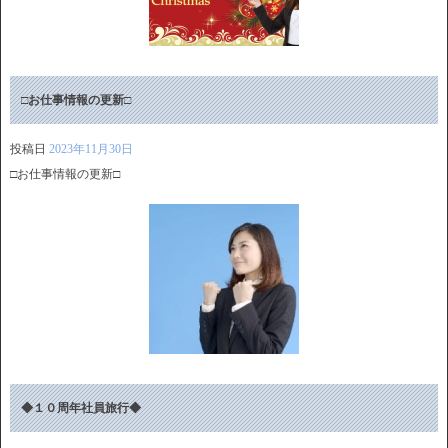
□お仕事情報の更新□
投稿日
2023年11月30日
□お仕事情報の更新□
◆１０周年社員旅行◆