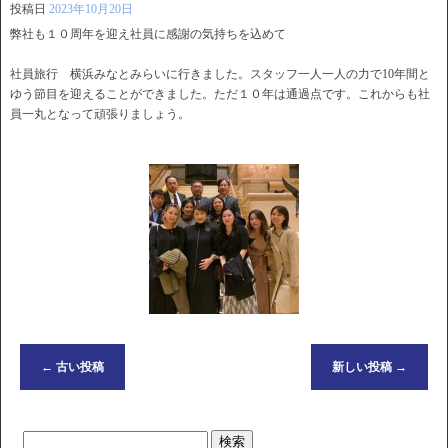
投稿日
2023年10月20日
弊社も１０周年を迎え社員に感謝の気持ちを込めて
社員旅行 横浜みなとみらいに行きました。スタッフ一人一人の力で10年間と
ゆう節目を迎えることができました。ただ１０年は通過点です。これからも社
員一丸となって頑張りましょう。
←
古い投稿
新しい投稿
→