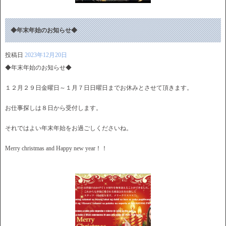
◆年末年始のお知らせ◆
投稿日
2023年12月20日
◆年末年始のお知らせ◆
１２月２９日金曜日～１月７日日曜日までお休みとさせて頂きます。
お仕事探しは８日から受付します。
それではよい年末年始をお過ごしくださいね。
Merry christmas and Happy new year！！