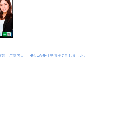
営業 ご案内☆
◆NEW◆仕事情報更新しました。
→