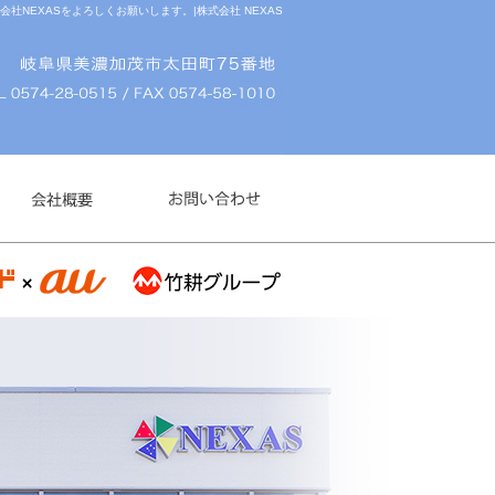
NEXASをよろしくお願いします。|株式会社 NEXAS