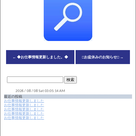
←
◆お仕事情報更新しました。◆
□お盆休みのお知らせ□
→
最近の投稿
お仕事情報更新しました
お仕事情報更新しました
お仕事情報更新しました
お仕事情報更新しました
お仕事情報更新しました