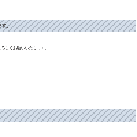
ます。
よろしくお願いいたします。