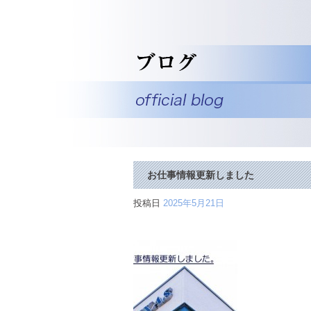
お仕事情報更新しました
投稿日
2025年5月21日