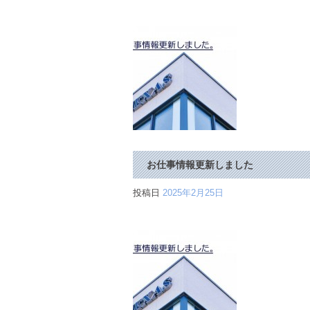
お仕事情報更新しました
投稿日
2025年2月25日