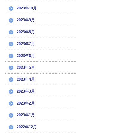
2023年10月
2023年9月
2023年8月
2023年7月
2023年6月
2023年5月
2023年4月
2023年3月
2023年2月
2023年1月
2022年12月